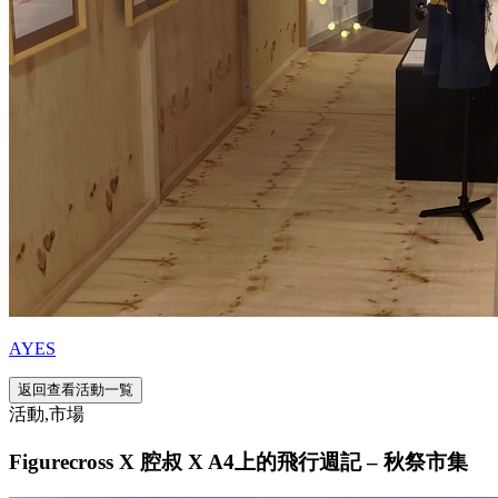
AYES
返回查看活動一覧
活動,市場
Figurecross X 腔叔 X A4上的飛行週記 – 秋祭市集