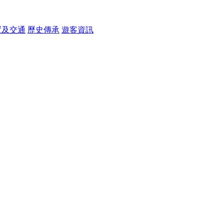
置及交通
歷史傳承
遊客資訊