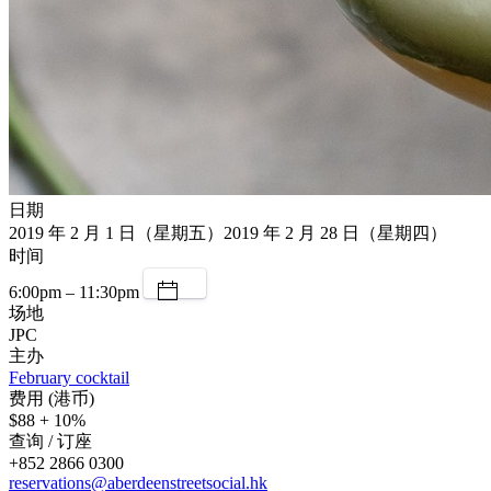
日期
2019 年 2 月 1 日（星期五）2019 年 2 月 28 日（星期四）
时间
6:00pm – 11:30pm
场地
JPC
主办
February cocktail
费用 (港币)
$88 + 10%
查询 / 订座
+852 2866 0300
reservations@aberdeenstreetsocial.hk