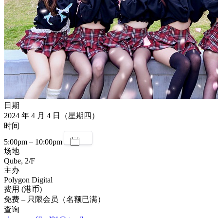
日期
2024 年 4 月 4 日（星期四）
时间
5:00pm – 10:00pm
场地
Qube, 2/F
主办
Polygon Digital
费用 (港币)
免费 – 只限会员（名额已满）
查询