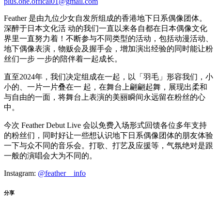
plus.one.offical01@gmail.com
Feather 是由九位少女自发所组成的香港地下日系偶像团体。
深醉于日本文化活 动的我们一直以来各自都在日本偶像文化
界里一直努力着！不断参与不同类型的活动，包括动漫活动、
地下偶像表演，物贩会及握手会，增加演出经验的同时能让粉
丝们一步 一步的陪伴着一起成长。
直至2024年，我们决定组成在一起，以「羽毛」形容我们，小
小的、一片一片叠在一 起，在舞台上翩翩起舞，展现出柔和
与自由的一面，将舞台上表演的美丽瞬间永远留在粉丝的心
中。
今次 Feather Debut Live 会以免费入场形式回馈各位多年支持
的粉丝们，同时好让一些想认识地下日系偶像团体的朋友体验
一下与众不同的音乐会。打歌、打艺及应援等，气氛绝对是跟
一般的演唱会大为不同的。
Instagram:
@feather__info
分享