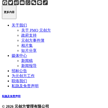
Facebook
Twitter
Sina
Email
WhatsApp
WeChat
Line
Copy
Weibo
Link
更多内容
关于我们
关于 PMQ 元创方
政府支持
元创方事件簿
相片集
短片分享
媒体中心
新闻稿
新闻报导
招标公告
为元创方工作
联络我们
私隐及免责声明
私隐及免责声明
© 2026 元创方管理有限公司