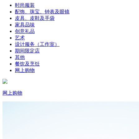
时尚服装
配饰、珠宝、钟表及眼镜
皮具、皮鞋及手袋
家具品味
创意礼品
艺术
设计服务（工作室）
期间限定店
其他
餐饮及烹饪
网上购物
网上购物