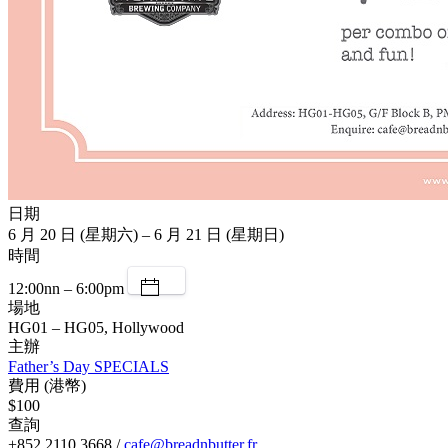
日期
6 月 20 日 (星期六) – 6 月 21 日 (星期日)
時間
12:00nn – 6:00pm
場地
HG01 – HG05, Hollywood
主辦
Father’s Day SPECIALS
費用 (港幣)
$100
查詢
+852 2110 3668 /
cafe@breadnbutter.fr