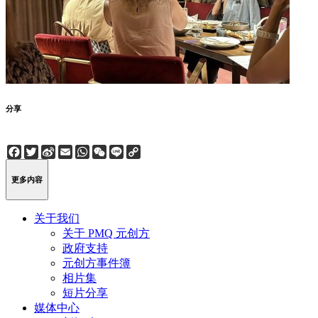
分享
Facebook
Twitter
Sina
Email
WhatsApp
WeChat
Line
Copy
Weibo
Link
更多内容
关于我们
关于 PMQ 元创方
政府支持
元创方事件簿
相片集
短片分享
媒体中心