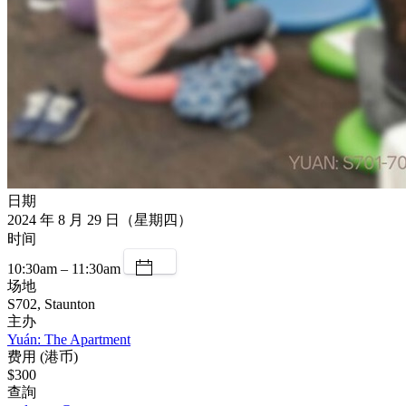
日期
2024 年 8 月 29 日（星期四）
时间
10:30am – 11:30am
场地
S702, Staunton
主办
Yuán: The Apartment
费用 (港币)
$300
查詢