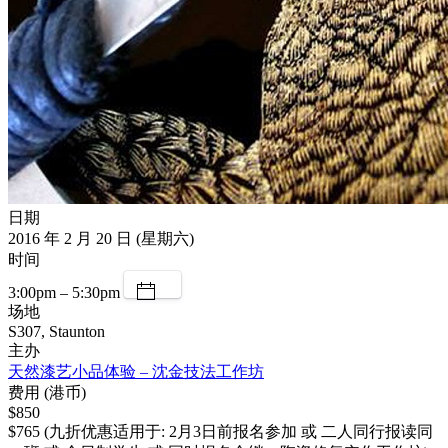
日期
2016 年 2 月 20 日 (星期六)
时间
3:00pm – 5:30pm
场地
S307, Staunton
主办
天然漆艺小品体验 – 沈金技法工作坊
费用 (港币)
$850
$765 (九折优惠适用于: 2月3日前报名参加 或 二人同行报读同