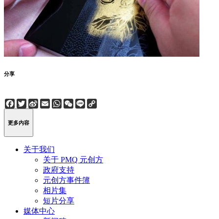
分享
Facebook
Twitter
Sina
Email
WhatsApp
WeChat
Line
Copy
Weibo
Link
更多内容
关于我们
关于 PMQ 元创方
政府支持
元创方事件簿
相片集
短片分享
媒体中心