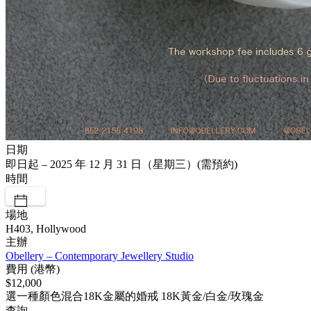
日期
即日起 – 2025 年 12 月 31 日（星期三）(需預約)
時間
場地
H403, Hollywood
主辦
Obellery – Contemporary Jewellery Studio
費用 (港幣)
$12,000
選一種顏色混合18K金屬的婚戒 18K黃金/白金/玫瑰金
查詢