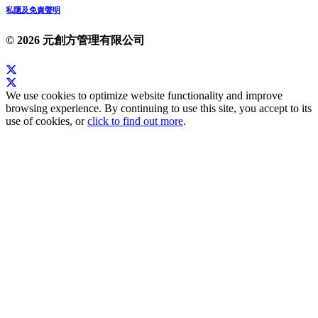
私隱及免責聲明
© 2026 元創方管理有限公司
We use cookies to optimize website functionality and improve
browsing experience. By continuing to use this site, you accept to its
use of cookies, or
click to find out more
.