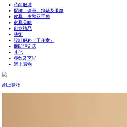
時尚服裝
配飾、珠寶、鐘錶及眼鏡
皮具、皮鞋及手袋
家具品味
創意禮品
藝術
設計服務（工作室）
期間限定店
其他
餐飲及烹飪
網上購物
網上購物