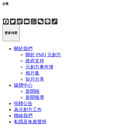
分享
Facebook
Twitter
Sina
Email
WhatsApp
WeChat
Line
Copy
Weibo
Link
更多內容
關於我們
關於 PMQ 元創方
政府支持
元創方事件簿
相片集
短片分享
媒體中心
新聞稿
新聞報導
招標公告
為元創方工作
聯絡我們
私隱及免責聲明