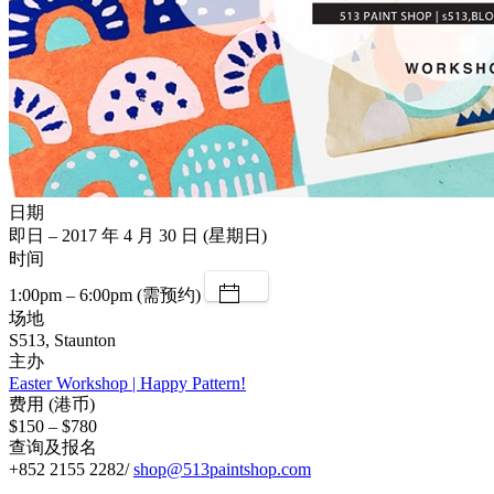
日期
即日 – 2017 年 4 月 30 日 (星期日)
时间
1:00pm – 6:00pm (需预约)
场地
S513, Staunton
主办
Easter Workshop | Happy Pattern!
费用 (港币)
$150 – $780
查询及报名
+852 2155 2282/
shop@513paintshop.com