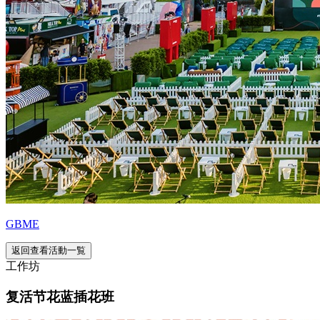
GBME
返回查看活動一覧
工作坊
复活节花蓝插花班