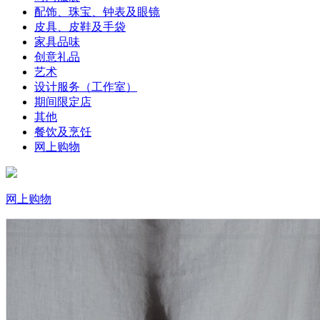
配饰、珠宝、钟表及眼镜
皮具、皮鞋及手袋
家具品味
创意礼品
艺术
设计服务（工作室）
期间限定店
其他
餐饮及烹饪
网上购物
网上购物