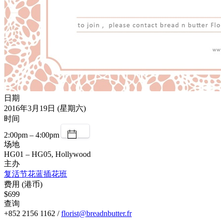
日期
2016年3月19日 (星期六)
时间
2:00pm – 4:00pm
场地
HG01 – HG05, Hollywood
主办
复活节花蓝插花班
费用 (港币)
$699
查询
+852 2156 1162 /
florist@breadnbutter.fr