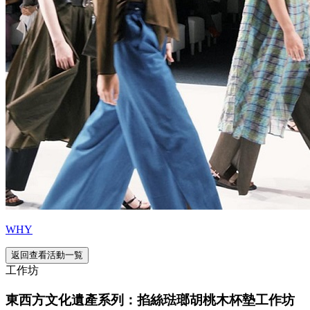
WHY
返回查看活動一覧
工作坊
東西方文化遺產系列：掐絲琺瑯胡桃木杯墊工作坊