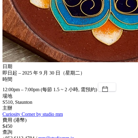
日期
即日起 – 2025 年 9 月 30 日（星期二）
時間
12:00pm – 7:00pm (每節 1.5 ~ 2 小時, 需預約)
場地
S510, Staunton
主辦
Curiosity Corner by studio mm
費用 (港幣)
$450
查詢