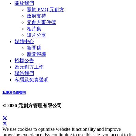
關於我們
關於 PMQ 元創方
政府支持
元創方事件簿
相片集
短片分享
媒體中心
新聞稿
新聞報導
招標公告
為元創方工作
聯絡我們
私隱及免責聲明
私隱及免責聲明
© 2026 元創方管理有限公司
We use cookies to optimize website functionality and improve
browsing experience. By continuing to use this site, you accept to its