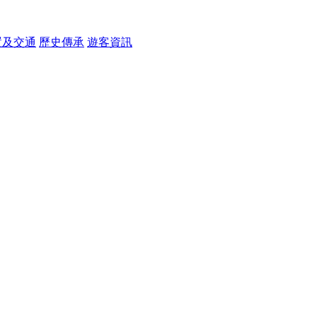
置及交通
歷史傳承
遊客資訊