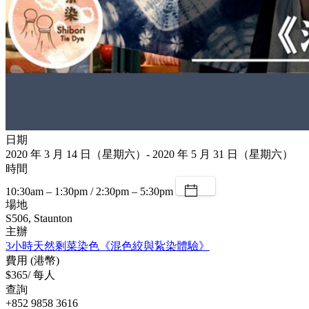
日期
2020 年 3 月 14 日（星期六）- 2020 年 5 月 31 日（星期六）
時間
10:30am – 1:30pm / 2:30pm – 5:30pm
場地
S506, Staunton
主辦
3小時天然剩菜染色《混色絞與紥染體驗》
費用 (港幣)
$365/ 每人
查詢
+852 9858 3616