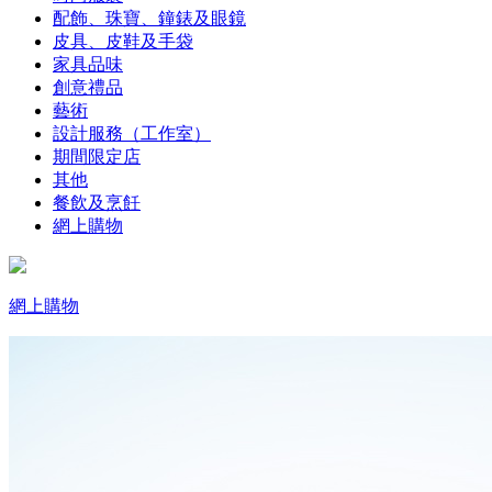
配飾、珠寶、鐘錶及眼鏡
皮具、皮鞋及手袋
家具品味
創意禮品
藝術
設計服務（工作室）
期間限定店
其他
餐飲及烹飪
網上購物
網上購物