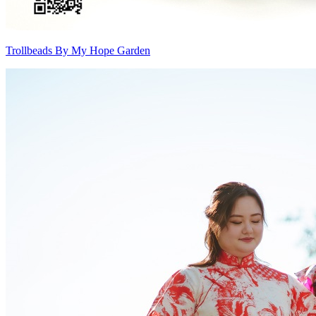
Trollbeads By My Hope Garden