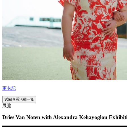
更衣記
返回查看活動一覧
展覽
Dries Van Noten with Alexandra Kehayoglou Exhibit