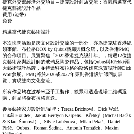
捷克外交部經濟外交項目 – 捷克設計商店交流：香港精選當代
捷克藝術設計作品
費用 (港幣)
免費
精選當代捷克藝術設計
本次快閃活動是跨文化設計交流的一部分，亦為捷克駐香港總
領事館、布拉格DOX by Qubus藝廊與概念店，以及香港PMQ
的合作項目。展覽聚焦「2025香港捷克設計年」，精選12位捷
克藝術家與設計師的玻璃及陶瓷作品，包括Qubus與Křehký兩
大藝術設計品牌，並特邀駐布拉格的斯洛伐克珠寶設計師Dick
Wolf參展。PMQ將於2026或2027年策劃香港設計師回訪展
覽，實現雙向文化交流。
所有作品均在波希米亞手工製作，觀眾可透過現場二維碼選
購，商品將從布拉格直送。
參展藝術家與設計師/品牌：Tereza Brichtová、Dick Wolf、
Lukáš Houdek、Jakub Berdych Karpelis、Křehký（Michal Bačák
& Klára Šumová）、Silvie Luběnová、Milan Pekař、Daniel
Piršč、Qubus、Roman Šedina、Antonín Tomášek、Maxim
Velčovský