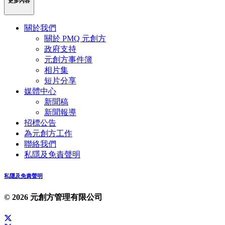
更多內容
關於我們
關於 PMQ 元創方
政府支持
元創方事件簿
相片集
短片分享
媒體中心
新聞稿
新聞報導
招標公告
為元創方工作
聯絡我們
私隱及免責聲明
私隱及免責聲明
© 2026 元創方管理有限公司