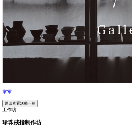
掌掌
返回查看活動一覧
工作坊
珍珠戒指制作坊