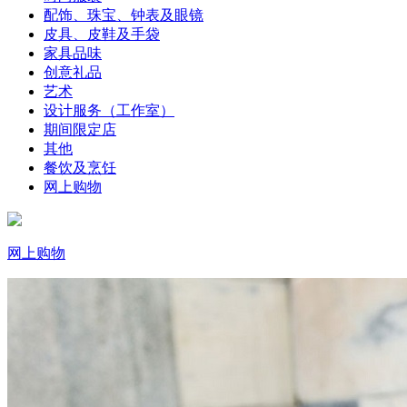
配饰、珠宝、钟表及眼镜
皮具、皮鞋及手袋
家具品味
创意礼品
艺术
设计服务（工作室）
期间限定店
其他
餐饮及烹饪
网上购物
网上购物