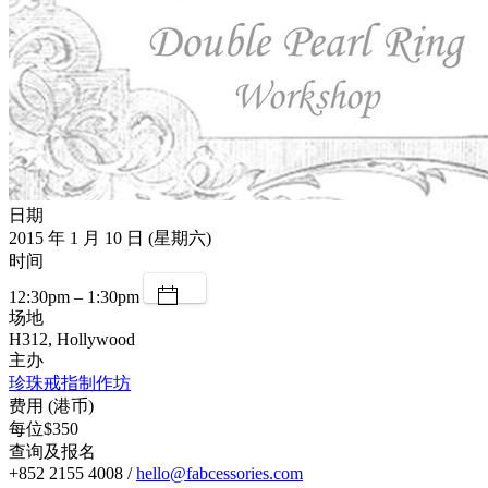
日期
2015 年 1 月 10 日 (星期六)
时间
12:30pm – 1:30pm
场地
H312, Hollywood
主办
珍珠戒指制作坊
费用 (港币)
每位$350
查询及报名
+852 2155 4008 /
hello@fabcessories.com