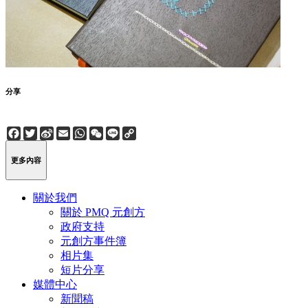
分享
Facebook
Twitter
Sina
Email
WhatsApp
WeChat
Line
Copy
Weibo
Link
更多內容
關於我們
關於 PMQ 元創方
政府支持
元創方事件簿
相片集
短片分享
媒體中心
新聞稿