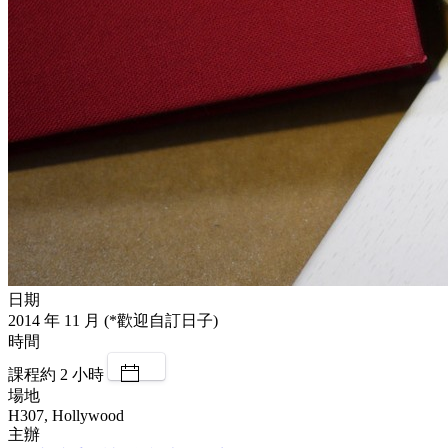
日期
2014 年 11 月 (*歡迎自訂日子)
時間
課程約 2 小時
場地
H307, Hollywood
主辦