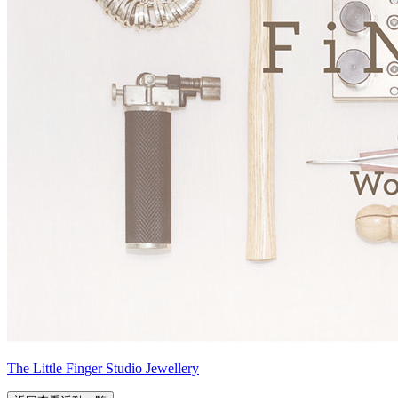
The Little Finger Studio Jewellery