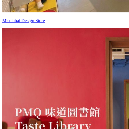
Misutabai Design Store