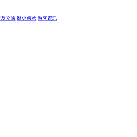
置及交通
歷史傳承
遊客資訊