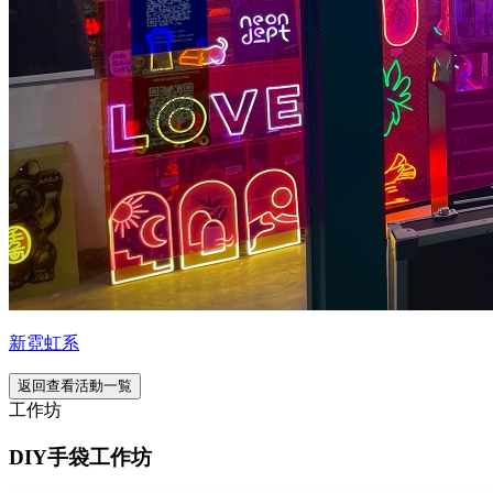
新霓虹系
返回查看活動一覧
工作坊
DIY手袋工作坊