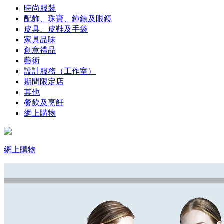
時尚服裝
配飾、珠寶、鐘錶及眼鏡
皮具、皮鞋及手袋
家具品味
創意禮品
藝術
設計服務（工作室）
期間限定店
其他
餐飲及烹飪
網上購物
網上購物