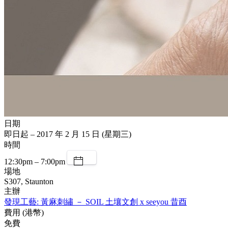
日期
即日起 – 2017 年 2 月 15 日 (星期三)
時間
12:30pm – 7:00pm
場地
S307, Staunton
主辦
發現工藝: 黃麻刺繡 － SOIL 土壤文創 x seeyou 昔酉
費用 (港幣)
免費