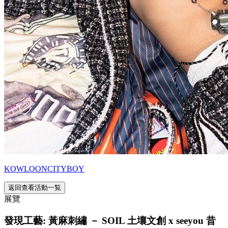
KOWLOONCITYBOY
返回查看活動一覧
展覽
發現工藝: 黃麻刺繡 － SOIL 土壤文創 x seeyou 昔