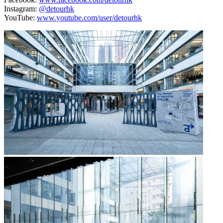
Instagram:
@detourhk
YouTube:
www.youtube.com/user/detourhk