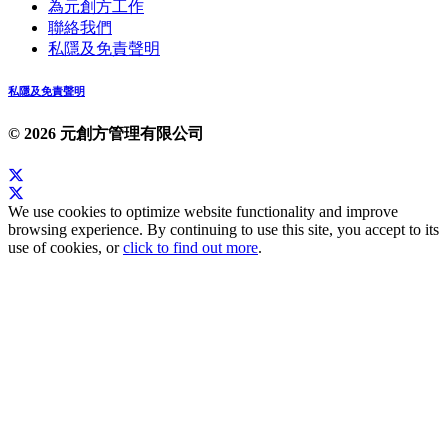
為元創方工作
聯絡我們
私隱及免責聲明
私隱及免責聲明
© 2026 元創方管理有限公司
We use cookies to optimize website functionality and improve
browsing experience. By continuing to use this site, you accept to its
use of cookies, or
click to find out more
.