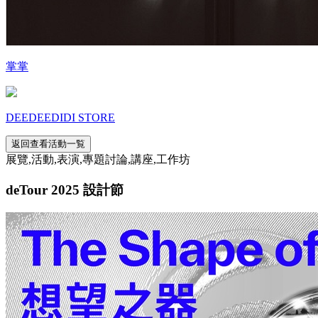
掌掌
DEEDEEDIDI STORE
返回查看活動一覧
展覽,活動,表演,專題討論,講座,工作坊
deTour 2025 設計節