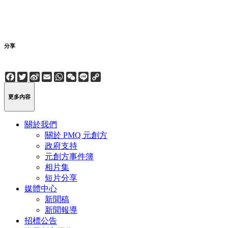
分享
Facebook
Twitter
Sina
Email
WhatsApp
WeChat
Line
Copy
Weibo
Link
更多內容
關於我們
關於 PMQ 元創方
政府支持
元創方事件簿
相片集
短片分享
媒體中心
新聞稿
新聞報導
招標公告