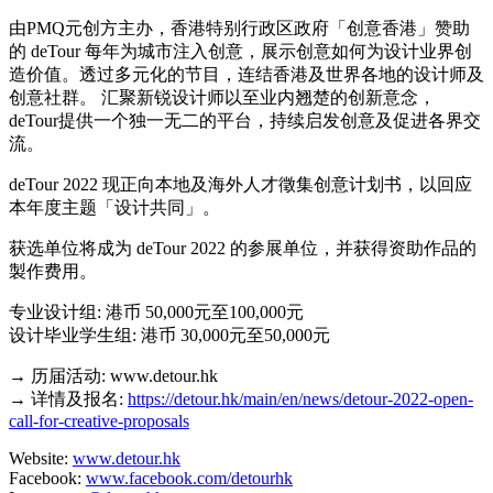
由PMQ元创方主办，香港特别行政区政府「创意香港」赞助
的 deTour 每年为城市注入创意，展示创意如何为设计业界创
造价值。透过多元化的节目，连结香港及世界各地的设计师及
创意社群。 汇聚新锐设计师以至业内翘楚的创新意念，
deTour提供一个独一无二的平台，持续启发创意及促进各界交
流。
deTour 2022 现正向本地及海外人才徵集创意计划书，以回应
本年度主题「设计共同」。
获选单位将成为 deTour 2022 的参展单位，并获得资助作品的
製作费用。
专业设计组: 港币 50,000元至100,000元
设计毕业学生组: 港币 30,000元至50,000元
→ 历届活动: www.detour.hk
→ 详情及报名:
https://detour.hk/main/en/news/detour-2022-open-
call-for-creative-proposals
Website:
www.detour.hk
Facebook:
www.facebook.com/detourhk