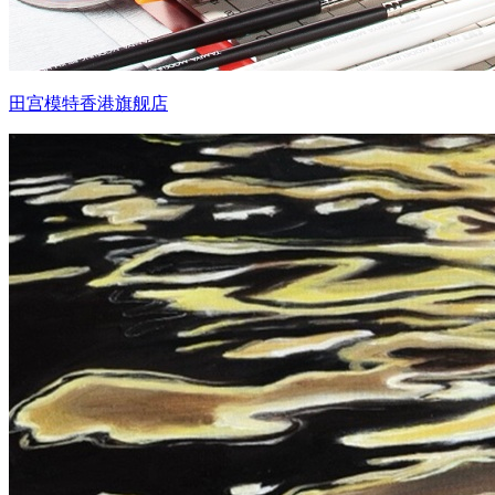
田宫模特香港旗舰店