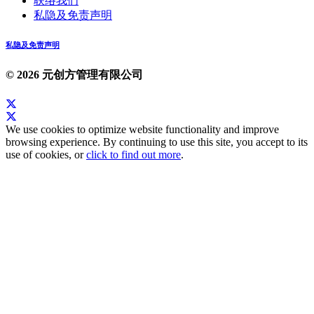
联络我们
私隐及免责声明
私隐及免责声明
© 2026 元创方管理有限公司
We use cookies to optimize website functionality and improve
browsing experience. By continuing to use this site, you accept to its
use of cookies, or
click to find out more
.