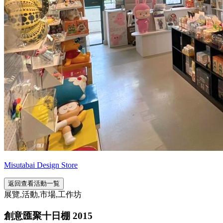
Misutabai Design Store
返回查看活動一覧
展覽,活動,市場,工作坊
創意匯聚十日棚 2015