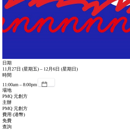
日期
11月27日 (星期五) – 12月6日 (星期日)
時間
11:00am – 8:00pm
場地
PMQ 元創方
主辦
PMQ 元創方
費用 (港幣)
免費
查詢