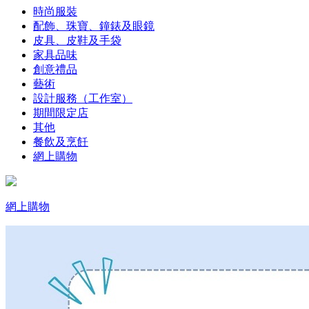
時尚服裝
配飾、珠寶、鐘錶及眼鏡
皮具、皮鞋及手袋
家具品味
創意禮品
藝術
設計服務（工作室）
期間限定店
其他
餐飲及烹飪
網上購物
網上購物