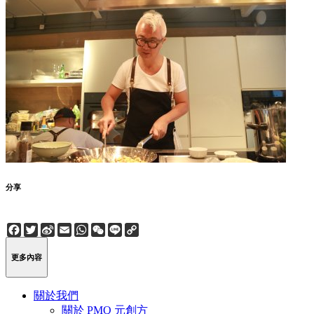
分享
Facebook
Twitter
Sina
Email
WhatsApp
WeChat
Line
Copy
Weibo
Link
更多內容
關於我們
關於 PMQ 元創方