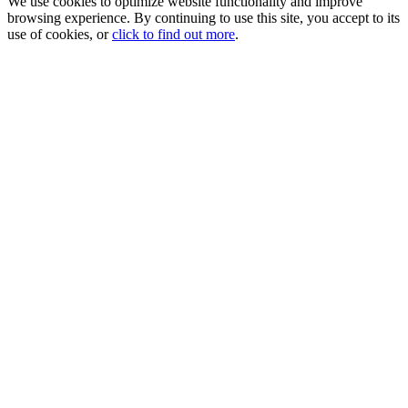
We use cookies to optimize website functionality and improve
browsing experience. By continuing to use this site, you accept to its
use of cookies, or
click to find out more
.