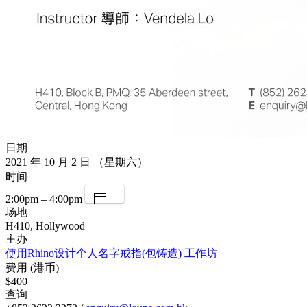
日期
2021 年 10 月 2 日 （星期六）
时间
2:00pm – 4:00pm
场地
H410, Hollywood
主办
使用Rhino设计个人名字戒指(包铸造) 工作坊
费用 (港币)
$400
查询