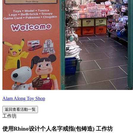
Alam Along Toy Shop
返回查看活動一覧
工作坊
使用Rhino设计个人名字戒指(包铸造) 工作坊