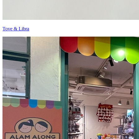
Tove & Libra