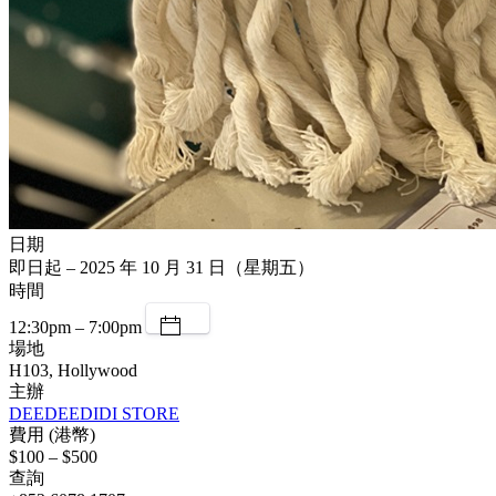
日期
即日起 – 2025 年 10 月 31 日（星期五）
時間
12:30pm – 7:00pm
場地
H103, Hollywood
主辦
DEEDEEDIDI STORE
費用 (港幣)
$100 – $500
查詢