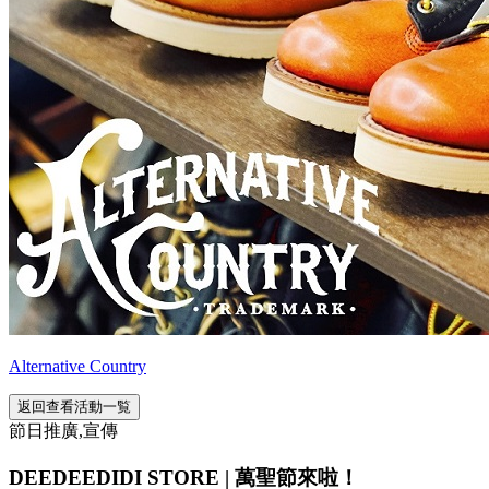
Alternative Country
返回查看活動一覧
節日推廣,宣傳
DEEDEEDIDI STORE | 萬聖節來啦！