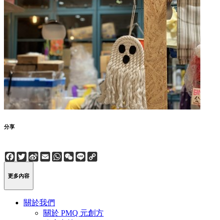
分享
Facebook
Twitter
Sina
Email
WhatsApp
WeChat
Line
Copy
Weibo
Link
更多內容
關於我們
關於 PMQ 元創方