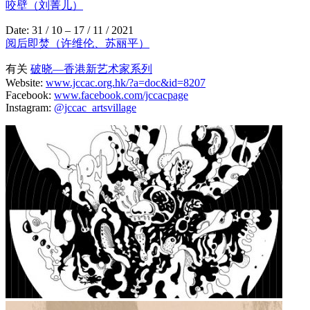
咬壁（刘菁儿）
Date: 31 / 10 – 17 / 11 / 2021
阅后即焚（许维伦、苏丽平）
有关
破晓—香港新艺术家系列
Website:
www.jccac.org.hk/?a=doc&id=8207
Facebook:
www.facebook.com/jccacpage
Instagram:
@jccac_artsvillage