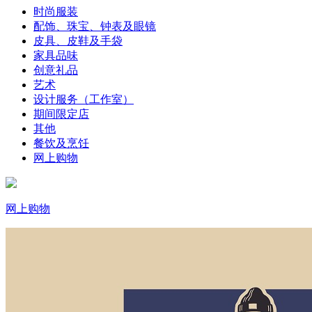
时尚服装
配饰、珠宝、钟表及眼镜
皮具、皮鞋及手袋
家具品味
创意礼品
艺术
设计服务（工作室）
期间限定店
其他
餐饮及烹饪
网上购物
网上购物