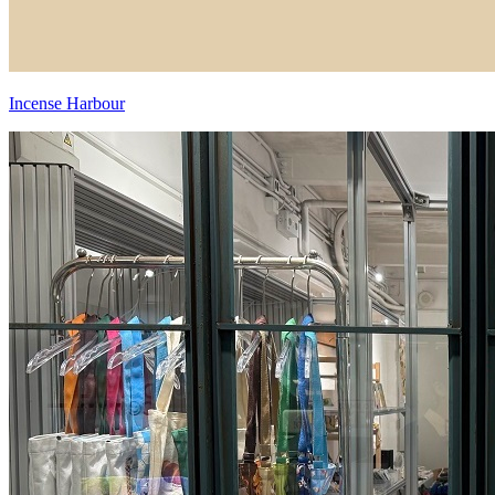
Incense Harbour