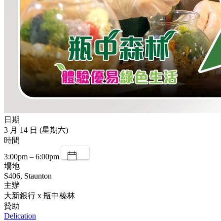
日期
3 月 14 日 (星期六)
時間
3:00pm – 6:00pm
場地
S406, Staunton
主辦
大新銀行 x 瓶中榛林
贊助
Delication