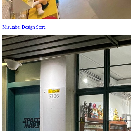
Misutabai Design Store