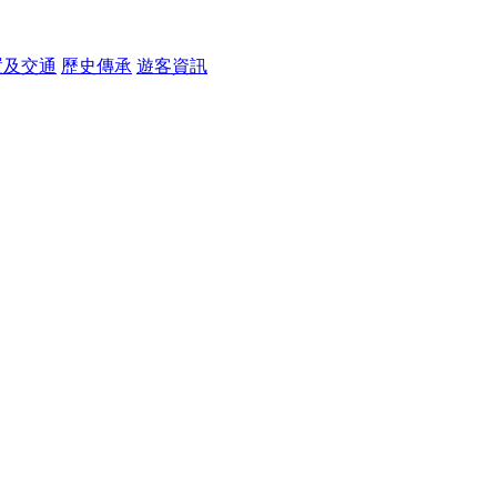
置及交通
歷史傳承
遊客資訊