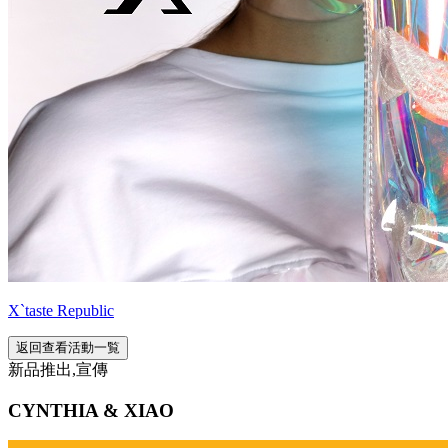
X`taste Republic
返回查看活動一覧
新品推出,宣傳
CYNTHIA & XIAO