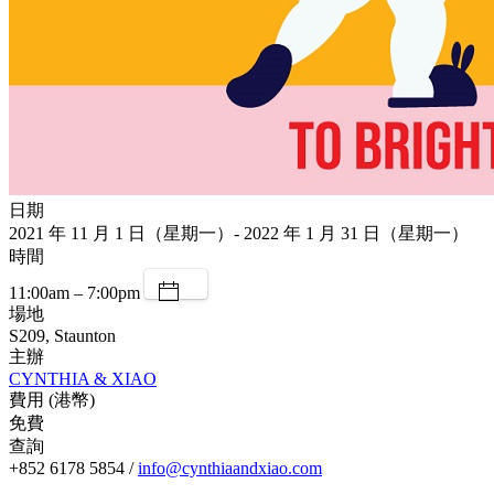
日期
2021 年 11 月 1 日（星期一）- 2022 年 1 月 31 日（星期一）
時間
11:00am – 7:00pm
場地
S209, Staunton
主辦
CYNTHIA & XIAO
費用 (港幣)
免費
查詢
+852 6178 5854 /
info@cynthiaandxiao.com