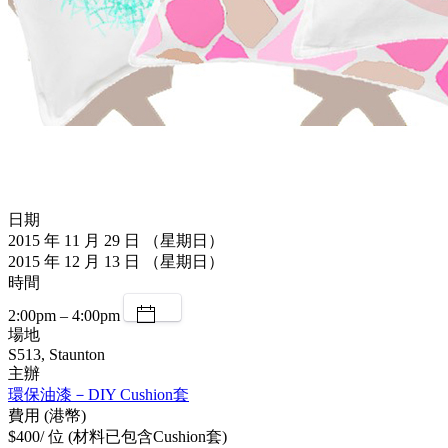
日期
2015 年 11 月 29 日 （星期日）
2015 年 12 月 13 日 （星期日）
時間
2:00pm – 4:00pm
場地
S513, Staunton
主辦
環保油漆－DIY Cushion套
費用 (港幣)
$400/ 位 (材料已包含Cushion套)