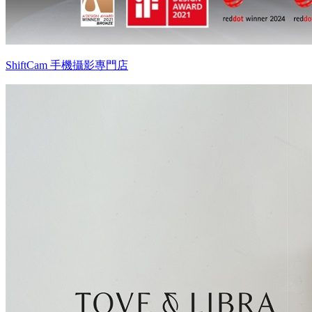
ShiftCam 手機攝影專門店