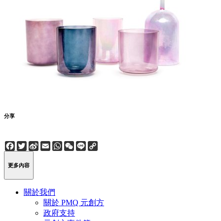
分享
Facebook
Twitter
Sina
Email
WhatsApp
WeChat
Line
Copy
Weibo
Link
更多內容
關於我們
關於 PMQ 元創方
政府支持