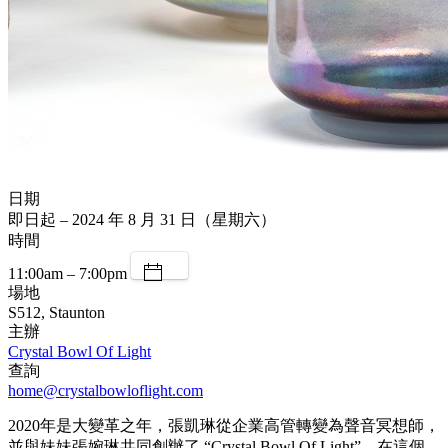
日期
即日起 – 2024 年 8 月 31 日（星期六）
時間
11:00am – 7:00pm
場地
S512, Staunton
主辦
Crystal Bowl Of Light
查詢
home@crystalbowloflight.com
2020年是大變革之年，張凱琳從企業高管轉變為聲音冥想師，
並與妹妹張婉琳共同創辦了 “Crystal Bowl Of Light”，在這個