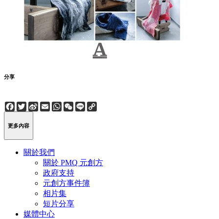
分享
Facebook
Twitter
Sina
Email
WhatsApp
WeChat
Line
Copy
Weibo
Link
更多內容
關於我們
關於 PMQ 元創方
政府支持
元創方事件簿
相片集
短片分享
媒體中心