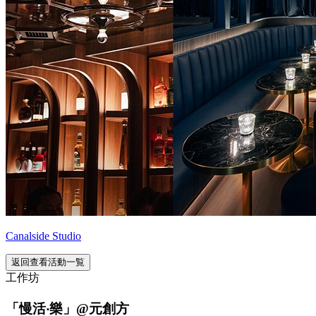
Canalside Studio
返回查看活動一覧
工作坊
「慢活‧樂」@元創方