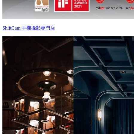
ShiftCam 手機攝影專門店