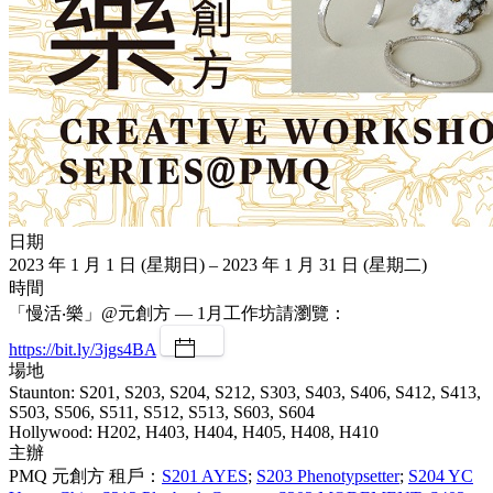
日期
2023 年 1 月 1 日 (星期日) – 2023 年 1 月 31 日 (星期二)
時間
「慢活‧樂」@元創方 — 1月工作坊請瀏覽：
https://bit.ly/3jgs4BA
場地
Staunton: S201, S203, S204, S212, S303, S403, S406, S412, S413,
S503, S506, S511, S512, S513, S603, S604
Hollywood: H202, H403, H404, H405, H408, H410
主辦
PMQ 元創方 租戶：
S201 AYES
;
S203 Phenotypsetter
;
S204 YC