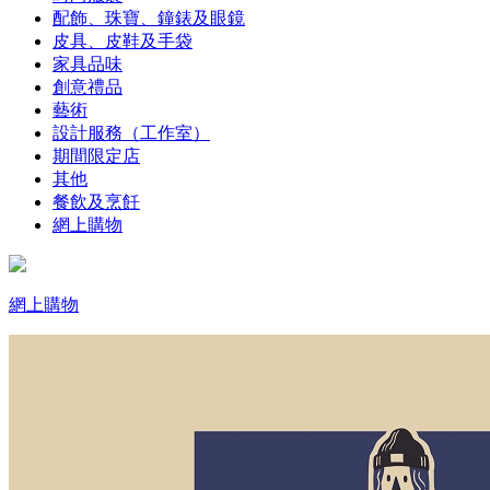
配飾、珠寶、鐘錶及眼鏡
皮具、皮鞋及手袋
家具品味
創意禮品
藝術
設計服務（工作室）
期間限定店
其他
餐飲及烹飪
網上購物
網上購物