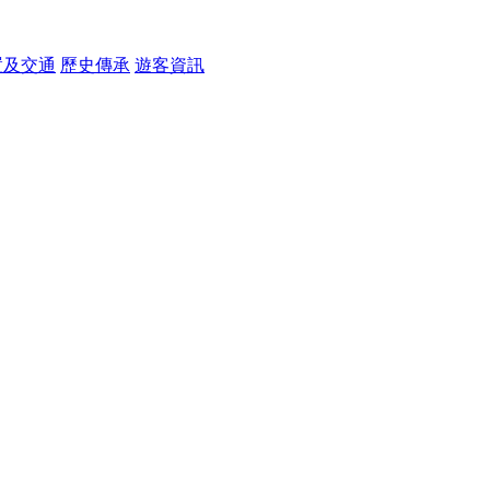
置及交通
歷史傳承
遊客資訊