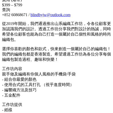
$399 – $799
查詢
+852 60868671 /
blindbyjw@outlook.com
從2019年開始，我們通過推出山系編織工作坊，令各位顧客更
加認識我們的設計。透過工作坊分享我們對設計的熱誠，同時
希望各位顧客也能為自己打造一個屬於自己個性和風格的時尚
編織包。
選擇你喜歡的顏色和款式，快來創造一個屬於自己的編織包！
我們的編織包都是香港製造。希望通過工作坊為各位分享每個
編織包製造過程、趣味和快樂！
工作坊內容
親手做及編織有你個人風格的手機袋/手袋
- 組合你最愛的顏色
- 使用合式的工具打孔 （視乎進度時間）
- 編響織方法及技巧
- 五金配件
工作坊提供
- 紙樣