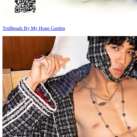
Trollbeads By My Hope Garden