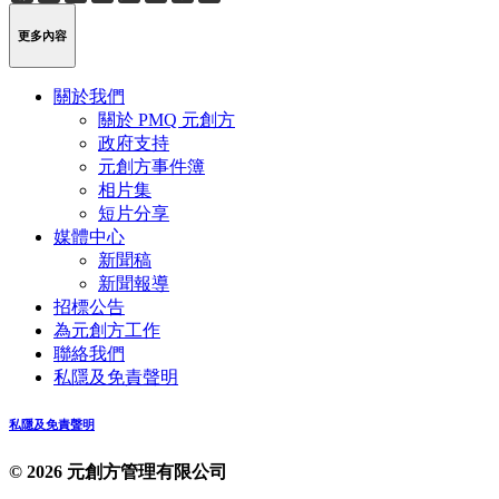
Weibo
Link
更多內容
關於我們
關於 PMQ 元創方
政府支持
元創方事件簿
相片集
短片分享
媒體中心
新聞稿
新聞報導
招標公告
為元創方工作
聯絡我們
私隱及免責聲明
私隱及免責聲明
© 2026 元創方管理有限公司