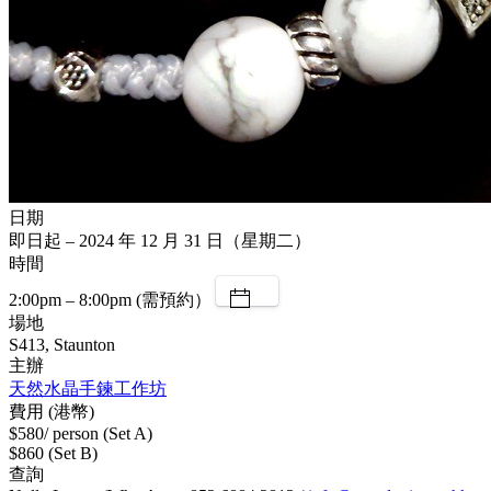
日期
即日起 – 2024 年 12 月 31 日（星期二）
時間
2:00pm – 8:00pm (需預約）
場地
S413, Staunton
主辦
天然水晶手鍊工作坊
費用 (港幣)
$580/ person (Set A)
$860 (Set B)
查詢