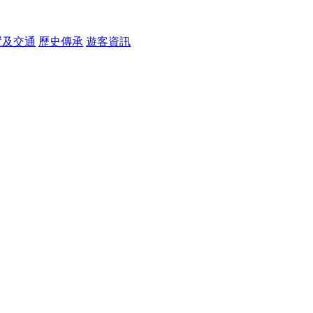
置及交通
歷史傳承
遊客資訊