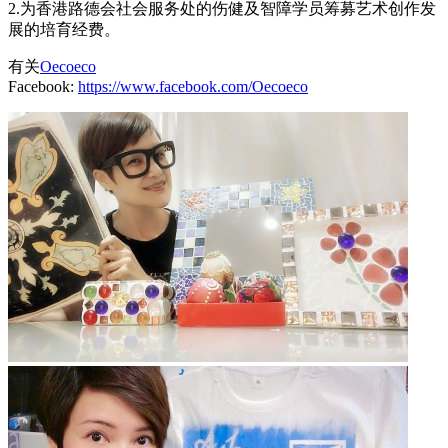
2.为香港路德会社会服务处的伤健及智障学员筹募艺术创作发
展的培育经费。
有关
Oecoeco
Facebook:
https://www.facebook.com/Oecoeco