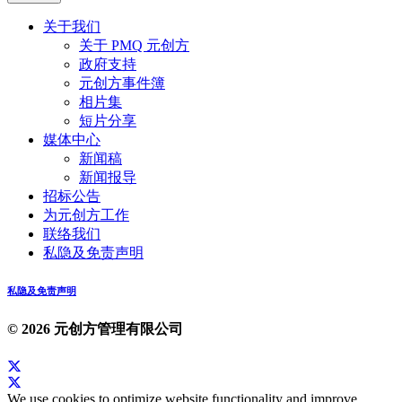
关于我们
关于 PMQ 元创方
政府支持
元创方事件簿
相片集
短片分享
媒体中心
新闻稿
新闻报导
招标公告
为元创方工作
联络我们
私隐及免责声明
私隐及免责声明
© 2026 元创方管理有限公司
We use cookies to optimize website functionality and improve