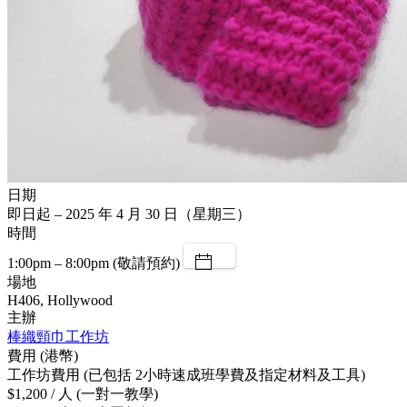
日期
即日起 – 2025 年 4 月 30 日（星期三）
時間
1:00pm – 8:00pm (敬請預約)
場地
H406, Hollywood
主辦
棒織頸巾工作坊
費用 (港幣)
工作坊費用 (已包括 2小時速成班學費及指定材料及工具)
$1,200 / 人 (一對一教學)