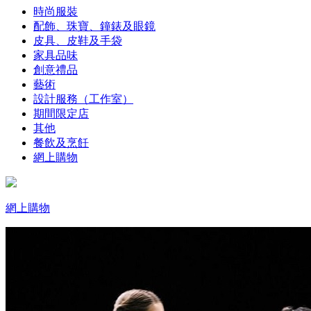
時尚服裝
配飾、珠寶、鐘錶及眼鏡
皮具、皮鞋及手袋
家具品味
創意禮品
藝術
設計服務（工作室）
期間限定店
其他
餐飲及烹飪
網上購物
網上購物