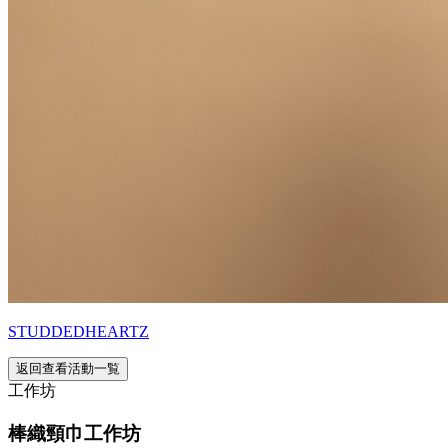
STUDDEDHEARTZ
返回查看活動一覧
工作坊
棒織頸巾工作坊