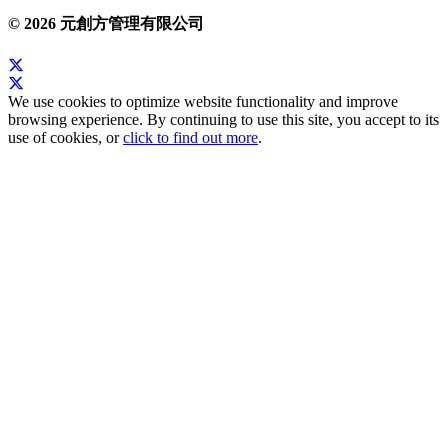
© 2026 元創方管理有限公司
We use cookies to optimize website functionality and improve
browsing experience. By continuing to use this site, you accept to its
use of cookies, or
click to find out more
.