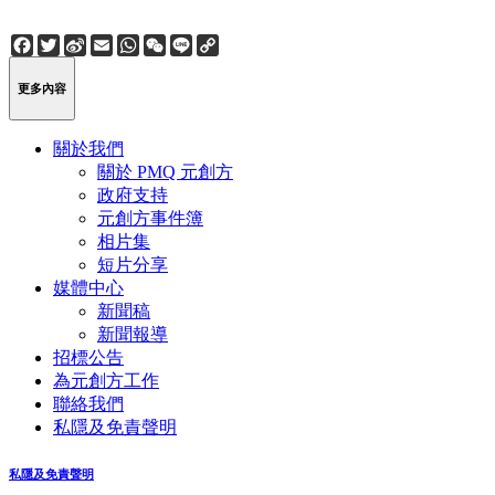
Facebook
Twitter
Sina
Email
WhatsApp
WeChat
Line
Copy
Weibo
Link
更多內容
關於我們
關於 PMQ 元創方
政府支持
元創方事件簿
相片集
短片分享
媒體中心
新聞稿
新聞報導
招標公告
為元創方工作
聯絡我們
私隱及免責聲明
私隱及免責聲明