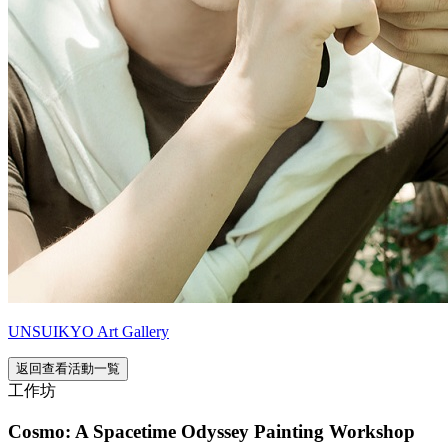
UNSUIKYO Art Gallery
返回查看活動一覧
工作坊
Cosmo: A Spacetime Odyssey Painting Workshop