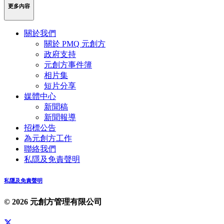
更多內容
關於我們
關於 PMQ 元創方
政府支持
元創方事件簿
相片集
短片分享
媒體中心
新聞稿
新聞報導
招標公告
為元創方工作
聯絡我們
私隱及免責聲明
私隱及免責聲明
© 2026 元創方管理有限公司