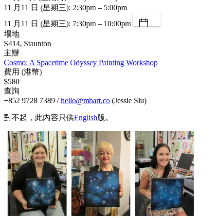
11 月11 日 (星期三): 2:30pm – 5:00pm
11 月11 日 (星期三): 7:30pm – 10:00pm
場地
S414, Staunton
主辦
Cosmo: A Spacetime Odyssey Painting Workshop
費用 (港幣)
$580
查詢
+852 9728 7389 /
hello@mbart.co
(Jessie Siu)
對不起，此內容只供
English
版。