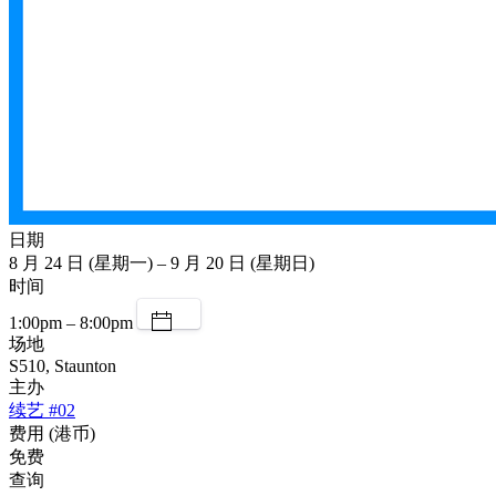
日期
8 月 24 日 (星期一) – 9 月 20 日 (星期日)
时间
1:00pm – 8:00pm
场地
S510, Staunton
主办
续艺 #02
费用 (港币)
免费
查询