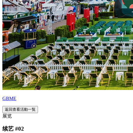
GBME
返回查看活動一覧
展览
续艺 #02