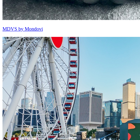
MDVS by Mondovi