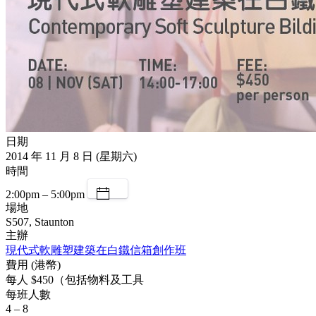
日期
2014 年 11 月 8 日 (星期六)
時間
2:00pm – 5:00pm
場地
S507, Staunton
主辦
現代式軟雕塑建築在白鐵信箱創作班
費用 (港幣)
每人 $450（包括物料及工具
每班人數
4 – 8