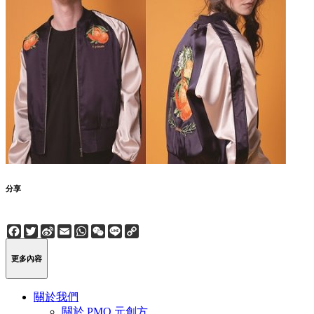
分享
Facebook
Twitter
Sina
Email
WhatsApp
WeChat
Line
Copy
Weibo
Link
更多內容
關於我們
關於 PMQ 元創方