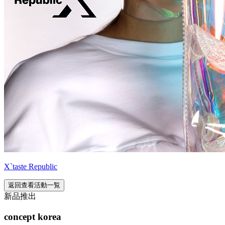
X`taste Republic
返回查看活動一覧
新品推出
concept korea