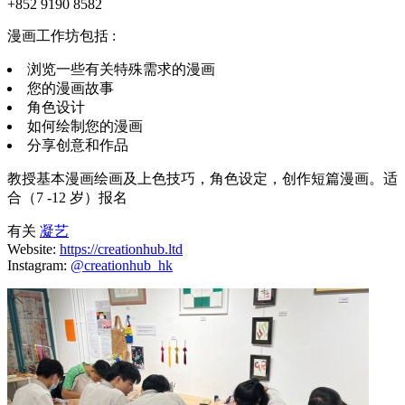
+852 9190 8582
漫画工作坊包括 :
浏览一些有关特殊需求的漫画
您的漫画故事
角色设计
如何绘制您的漫画
分享创意和作品
教授基本漫画绘画及上色技巧，角色设定，创作短篇漫画。适
合（7 -12 岁）报名
有关
凝艺
Website:
https://creationhub.ltd
Instagram:
@creationhub_hk