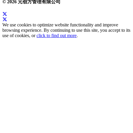
© 2026 元创方管理有限公司
We use cookies to optimize website functionality and improve
browsing experience. By continuing to use this site, you accept to its
use of cookies, or
click to find out more
.