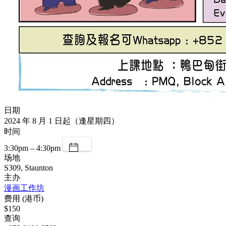
日期
2024 年 8 月 1 日起（逢星期四）
时间
3:30pm – 4:30pm
场地
S309, Staunton
主办
漫画工作坊
费用 (港币)
$150
查询