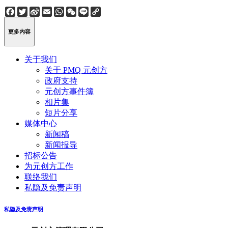
Facebook
Twitter
Sina
Email
WhatsApp
WeChat
Line
Copy
Weibo
Link
更多内容
关于我们
关于 PMQ 元创方
政府支持
元创方事件簿
相片集
短片分享
媒体中心
新闻稿
新闻报导
招标公告
为元创方工作
联络我们
私隐及免责声明
私隐及免责声明