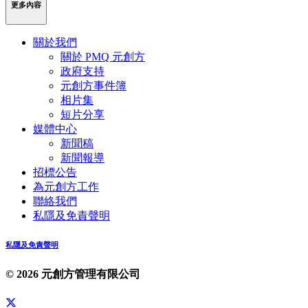
更多內容
關於我們
關於 PMQ 元創方
政府支持
元創方事件簿
相片集
短片分享
媒體中心
新聞稿
新聞報導
招標公告
為元創方工作
聯絡我們
私隱及免責聲明
私隱及免責聲明
© 2026 元創方管理有限公司