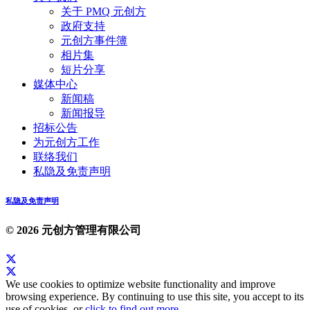
关于 PMQ 元创方
政府支持
元创方事件簿
相片集
短片分享
媒体中心
新闻稿
新闻报导
招标公告
为元创方工作
联络我们
私隐及免责声明
私隐及免责声明
© 2026 元创方管理有限公司
We use cookies to optimize website functionality and improve
browsing experience. By continuing to use this site, you accept to its
use of cookies, or
click to find out more
.