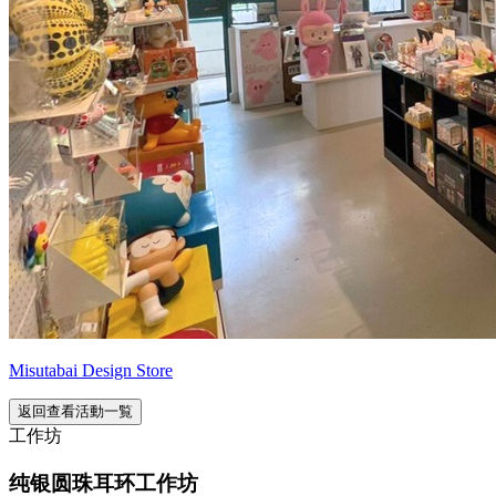
Misutabai Design Store
返回查看活動一覧
工作坊
纯银圆珠耳环工作坊