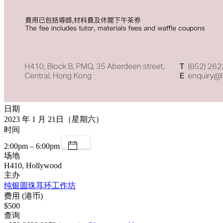
日期
2023 年 1 月 21日（星期六）
时间
2:00pm – 6:00pm
场地
H410, Hollywood
主办
纯银圆珠耳环工作坊
费用 (港币)
$500
查询