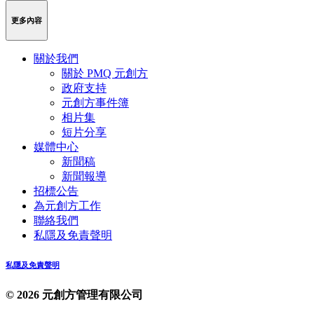
Weibo
Link
更多內容
關於我們
關於 PMQ 元創方
政府支持
元創方事件簿
相片集
短片分享
媒體中心
新聞稿
新聞報導
招標公告
為元創方工作
聯絡我們
私隱及免責聲明
私隱及免責聲明
© 2026 元創方管理有限公司