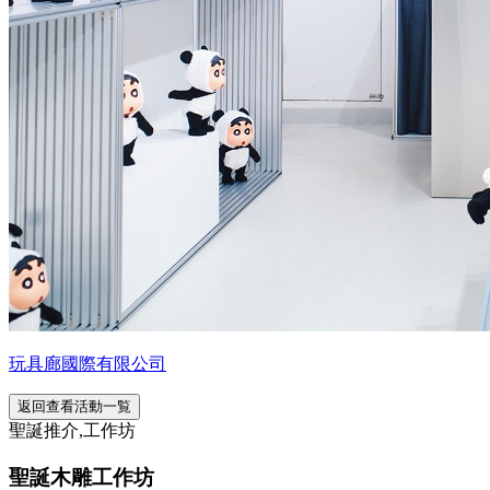
玩具廊國際有限公司
返回查看活動一覧
聖誕推介,工作坊
聖誕木雕工作坊