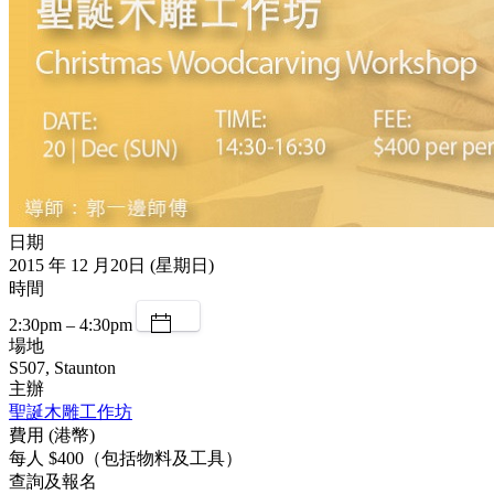
日期
2015 年 12 月20日 (星期日)
時間
2:30pm – 4:30pm
場地
S507, Staunton
主辦
聖誕木雕工作坊
費用 (港幣)
每人 $400（包括物料及工具）
查詢及報名