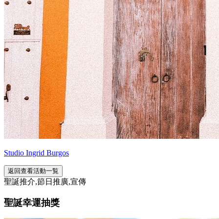
Studio Ingrid Burgos
返回查看活動一覧
聖誕推介,節日推廣,宣傳
聖誕幸運抽獎