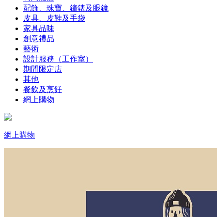
配飾、珠寶、鐘錶及眼鏡
皮具、皮鞋及手袋
家具品味
創意禮品
藝術
設計服務（工作室）
期間限定店
其他
餐飲及烹飪
網上購物
網上購物