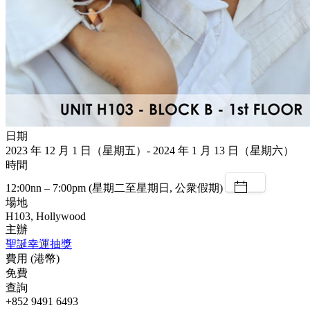
日期
2023 年 12 月 1 日（星期五）- 2024 年 1 月 13 日（星期六）
時間
12:00nn – 7:00pm (星期二至星期日, 公衆假期)
場地
H103, Hollywood
主辦
聖誕幸運抽獎
費用 (港幣)
免費
查詢
+852 9491 6493