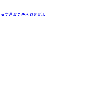
置及交通
歷史傳承
遊客資訊