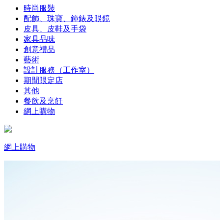
時尚服裝
配飾、珠寶、鐘錶及眼鏡
皮具、皮鞋及手袋
家具品味
創意禮品
藝術
設計服務（工作室）
期間限定店
其他
餐飲及烹飪
網上購物
網上購物