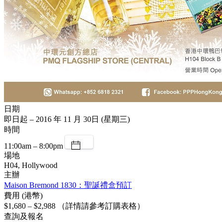
日期
即日起 – 2016 年 11 月 30日 (星期三)
時間
11:00am – 8:00pm
場地
H04, Hollywood
主辦
Maison Bremond 1830：聖誕禮盒預訂
費用 (港幣)
$1,680 – $2,988 （詳情請參考訂購表格）
查詢及報名