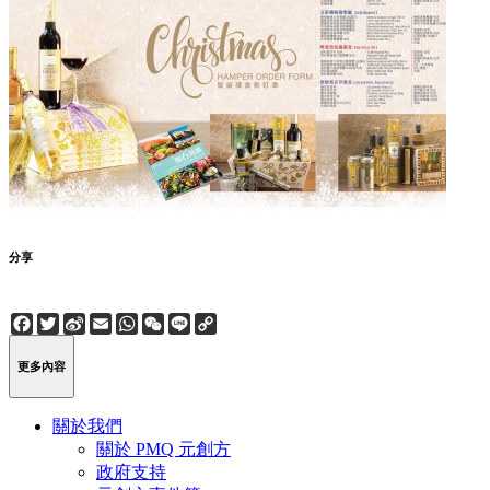
分享
Facebook
Twitter
Sina
Email
WhatsApp
WeChat
Line
Copy
Weibo
Link
更多內容
關於我們
關於 PMQ 元創方
政府支持