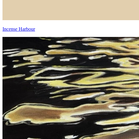
Incense Harbour