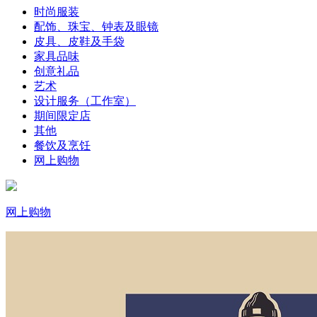
时尚服装
配饰、珠宝、钟表及眼镜
皮具、皮鞋及手袋
家具品味
创意礼品
艺术
设计服务（工作室）
期间限定店
其他
餐饮及烹饪
网上购物
网上购物