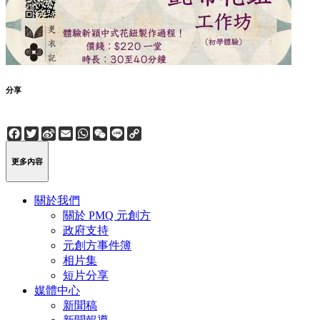
分享
Facebook
Twitter
Sina
Email
WhatsApp
WeChat
Line
Copy
Weibo
Link
更多內容
關於我們
關於 PMQ 元創方
政府支持
元創方事件簿
相片集
短片分享
媒體中心
新聞稿