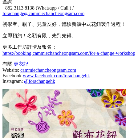
查詢
+852 3113 8138 (Whatsapp / Call ) /
forachange@cammiechancheongsam.com
初學者、親子、兒童友好，體驗新穎中式花鈕製作過程！
立即預約！名額有限，先到先得。
更多工作坊詳情及報名：
https://booking.cammiechancheongsam.com/for-a-change-workshop
有關
更衣記
Website:
cammiechancheongsam.com
Facebook
www.facebook.com/forachangehk
Instagram:
@forachangehk