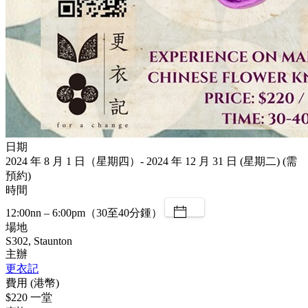
日期
2024 年 8 月 1 日（星期四）- 2024 年 12 月 31 日 (星期二) (需
預約)
時間
12:00nn – 6:00pm（30至40分鍾）
場地
S302, Staunton
主辦
更衣記
費用 (港幣)
$220 一堂