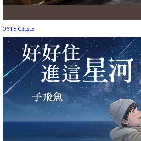
OYTY Critique