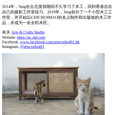
2014年，Sing在台北度假期间不久学习了木工，回到香港后在
自己的摄影工作室练习。2019年，Sing创办了一个小型木工工
作室，并开始以CHICHOIMAO的名义制作和出版他的木工作
品，并成为一名全职木匠。
有关
Arts & Crafts Studio
Website:
https://ac-std.com
Facebook:
www.facebook.com/artscrafts401.hk
Instagram:
@artscrafts401