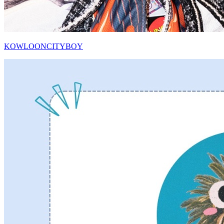
KOWLOONCITYBOY