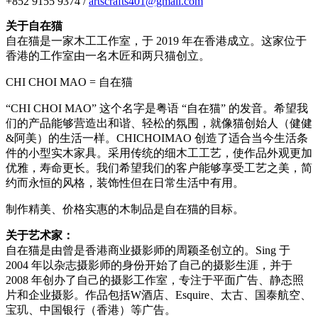
+852 9155 9374 /
artscrafts401@gmail.com
关于自在猫
自在猫是一家木工工作室，于 2019 年在香港成立。这家位于
香港的工作室由一名木匠和两只猫创立。
CHI CHOI MAO = 自在猫
“CHI CHOI MAO” 这个名字是粤语 “自在猫” 的发音。希望我
们的产品能够营造出和谐、轻松的氛围，就像猫创始人（健健
&阿美）的生活一样。CHICHOIMAO 创造了适合当今生活条
件的小型实木家具。采用传统的细木工工艺，使作品外观更加
优雅，寿命更长。我们希望我们的客户能够享受工艺之美，简
约而永恒的风格，装饰性但在日常生活中有用。
制作精美、价格实惠的木制品是自在猫的目标。
关于艺术家：
自在猫是由曾是香港商业摄影师的周颖圣创立的。Sing 于
2004 年以杂志摄影师的身份开始了自己的摄影生涯，并于
2008 年创办了自己的摄影工作室，专注于平面广告、静态照
片和企业摄影。作品包括W酒店、Esquire、太古、国泰航空、
宝玑、中国银行（香港）等广告。