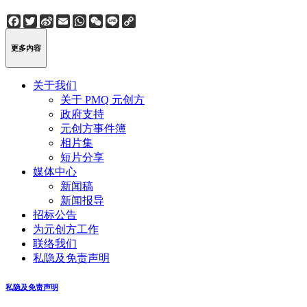
Facebook
Twitter
Sina
Email
WhatsApp
WeChat
Line
Copy
Weibo
Link
更多内容
关于我们
关于 PMQ 元创方
政府支持
元创方事件簿
相片集
短片分享
媒体中心
新闻稿
新闻报导
招标公告
为元创方工作
联络我们
私隐及免责声明
私隐及免责声明