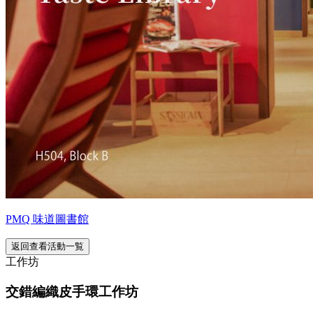
PMQ 味道圖書館
返回查看活動一覧
工作坊
交錯編織皮手環工作坊