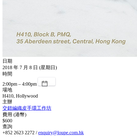
日期
2018 年 7 月 8 日 (星期日)
時間
2:00pm – 4:00pm
場地
H410, Hollywood
主辦
交錯編織皮手環工作坊
費用 (港幣)
$600
查詢
+852 2623 2272 /
enquiry@loupe.com.hk