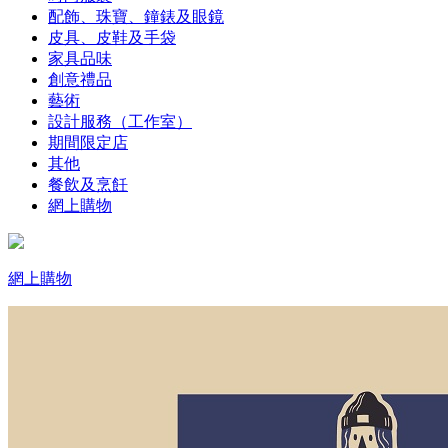
配飾、珠寶、鐘錶及眼鏡
皮具、皮鞋及手袋
家具品味
創意禮品
藝術
設計服務（工作室）
期間限定店
其他
餐飲及烹飪
網上購物
網上購物