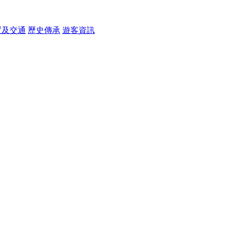
置及交通
歷史傳承
遊客資訊