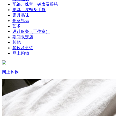
配饰、珠宝、钟表及眼镜
皮具、皮鞋及手袋
家具品味
创意礼品
艺术
设计服务（工作室）
期间限定店
其他
餐饮及烹饪
网上购物
网上购物