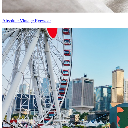
Absolute Vintage Eyewear