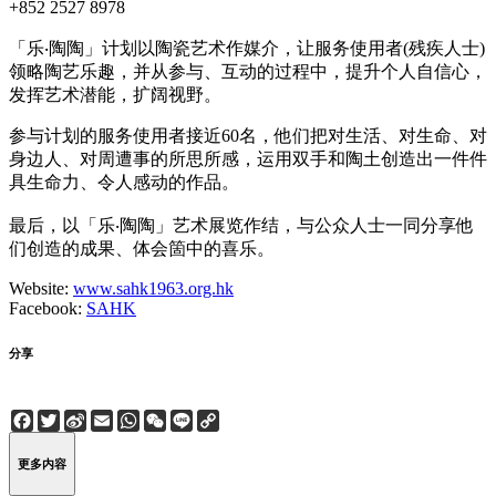
+852 2527 8978
「乐‧陶陶」计划以陶瓷艺术作媒介，让服务使用者(残疾人士)
领略陶艺乐趣，并从参与、互动的过程中，提升个人自信心，
发挥艺术潜能，扩阔视野。
参与计划的服务使用者接近60名，他们把对生活、对生命、对
身边人、对周遭事的所思所感，运用双手和陶土创造出一件件
具生命力、令人感动的作品。
最后，以「乐‧陶陶」艺术展览作结，与公众人士一同分享他
们创造的成果、体会箇中的喜乐。
Website:
www.sahk1963.org.hk
Facebook:
SAHK
分享
Facebook
Twitter
Sina
Email
WhatsApp
WeChat
Line
Copy
Weibo
Link
更多内容